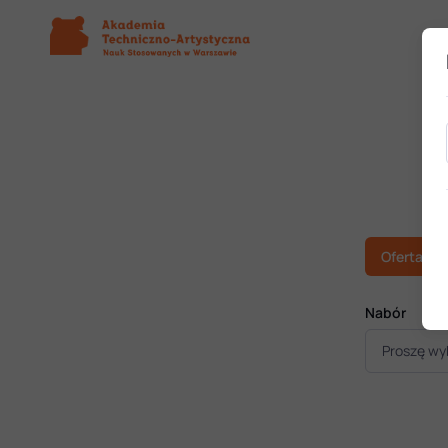
Oferta
Nabór