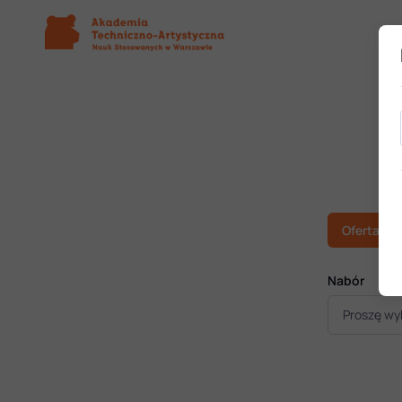
Oferta
Nabór