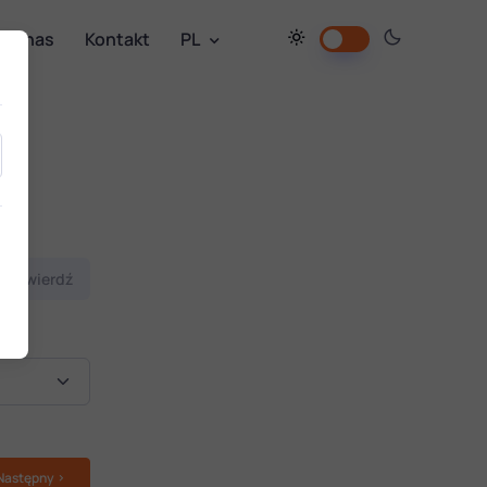
O nas
Kontakt
PL
Potwierdź
Następny