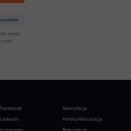
uj aplikację
ylko wtedy,
a może
Facebook
Rekrutacja
LinkedIn
Polska Rekrutacja
Instagram
Rekrutacja